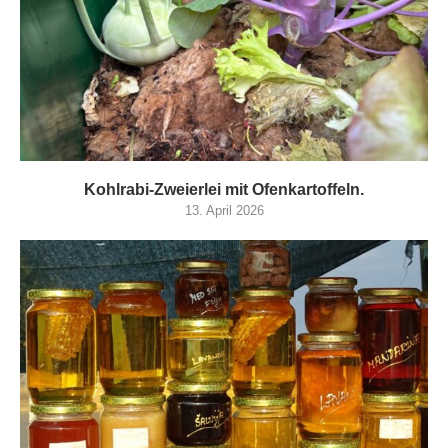
Kohlrabi-Zweierlei mit Ofenkartoffeln.
13. April 2026