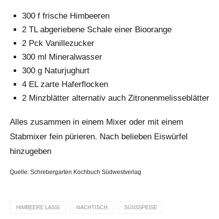
300 f frische Himbeeren
2 TL abgeriebene Schale einer Bioorange
2 Pck Vanillezucker
300 ml Mineralwasser
300 g Naturjughurt
4 EL zarte Haferflocken
2 Minzblätter alternativ auch Zitronenmelisseblätter
Alles zusammen in einem Mixer oder mit einem
Stabmixer fein pürieren. Nach belieben Eiswürfel
hinzugeben
Quelle: Schrebergarten Kochbuch Südwestverlag
HIMBEERE LASSI
NACHTISCH
SÜSSSPEISE