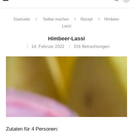
Startseite
Selber machen
Rezept
Himbeer-
Lassi
Himbeer-Lassi
14. Februar 2022
316
Betrachtungen
Zutaten für 4 Personen: