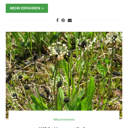
MEHR ERFAHREN
Wissenswertes