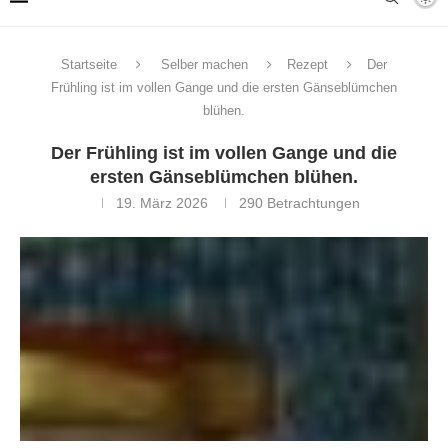
Startseite
Selber machen
Rezept
Der
Frühling ist im vollen Gange und die ersten Gänseblümchen
blühen.
Der Frühling ist im vollen Gange und die
ersten Gänseblümchen blühen.
19. März 2026
290
Betrachtungen