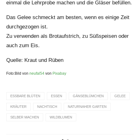
einmal die Lehrprobe machen und die Gläser befüllen.
Das Gelee schmeckt am besten, wenn es einige Zeit
durchgezogen ist.
Zu verwenden als Brotaufstrich, zu Süßspeisen oder
auch zum Eis.
Quelle: Kraut und Rüben
Foto:Bild von
neufal54
von
Pixabay
ESSBARE BLÜTEN
ESSEN
GÄNSEBLÜMCHEN
GELEE
KRÄUTER
NACHTISCH
NATURNAHER GARTEN
SELBER MACHEN
WILDBLUMEN