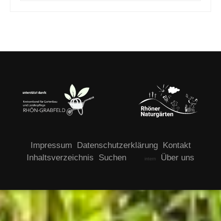
Impressum
Datenschutzerklärung
Kontakt
Inhaltsverzeichnis
Suchen
Über uns
intern