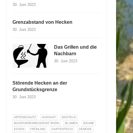
30. Juni 2023
Grenzabstand von Hecken
30. Juni 2023
Das Grillen und die
Nachbarn
30. Juni 2023
Störende Hecken an der
Grundstücksgrenze
30. Juni 2023
ARTENSCHUTZ
AUSSAAT
BASTELN
BIOSPHÄRENRESERVAT RHÖN
BLUMEN
BÄUME
ESSEN
FRÜHLING
GARTENTEICH
GEMÜSE