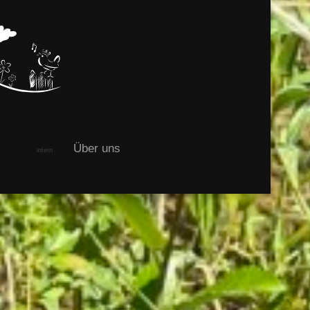
Über uns
intern