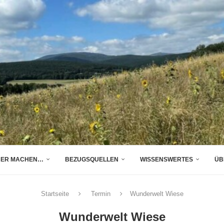
BER MACHEN…
BEZUGSQUELLEN
WISSENSWERTES
ÜB
Startseite
Termin
Wunderwelt Wiese
Wunderwelt Wiese