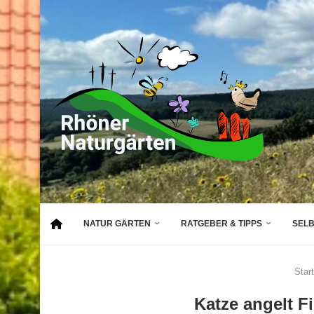
NATUR GÄRTEN
RATGEBER & TIPPS
SEL
Start
Katze angelt F