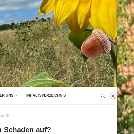
ER UNS
INHALTSVERZEICHNIS
 auf?
en Schaden auf?