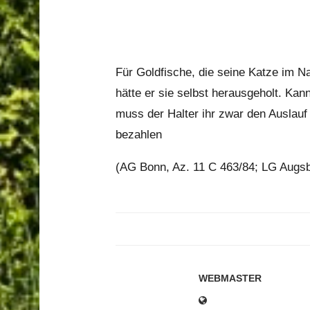
Für Goldfische, die seine Katze im Na
hätte er sie selbst herausgeholt. Ka
muss der Halter ihr zwar den Auslauf
bezahlen
(AG Bonn, Az. 11 C 463/84; LG Augsb
WEBMASTER