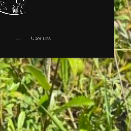
Über uns
intern