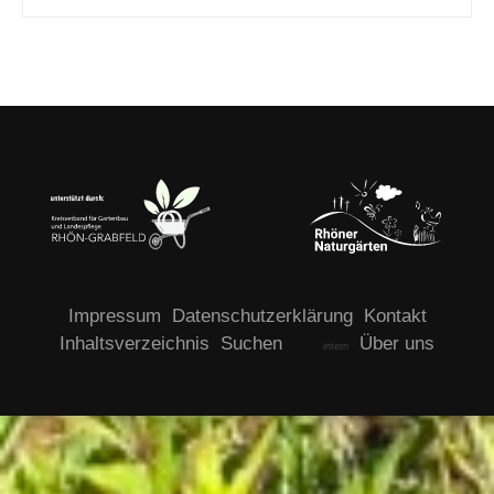
Impressum
Datenschutzerklärung
Kontakt
Inhaltsverzeichnis
Suchen
Über uns
intern