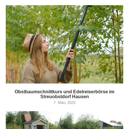
Obstbaumschnittkurs und Edelreiserbörse im
Streuobstdorf Hausen
7. März 2025