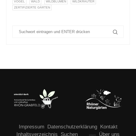
VÖGEL
WALD
WILDBLUMEN
WILDKRÄUTER
ZERTIFIZIERTE GÄRTEN
Impressum
Datenschutzerklärung
Kontakt
Inhaltsverzeichnis
Suchen
Über uns
intern