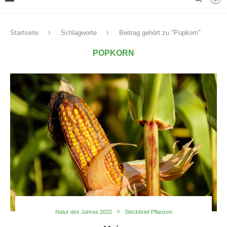
Startseite
Schlagworte
Beitrag gehört zu "Popkorn"
POPKORN
Natur des Jahres 2022
Steckbrief Pflanzen