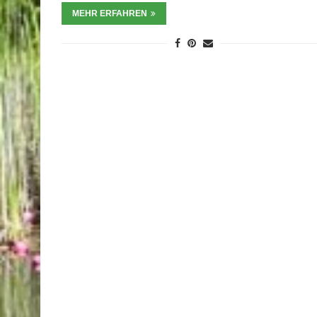
MEHR ERFAHREN