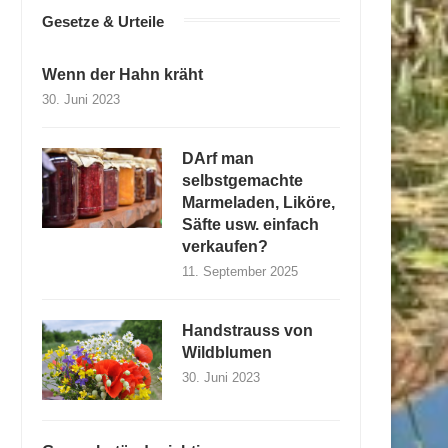
Gesetze & Urteile
Wenn der Hahn kräht
30. Juni 2023
DArf man
selbstgemachte
Marmeladen, Liköre,
Säfte usw. einfach
verkaufen?
11. September 2025
Handstrauss von
Wildblumen
30. Juni 2023