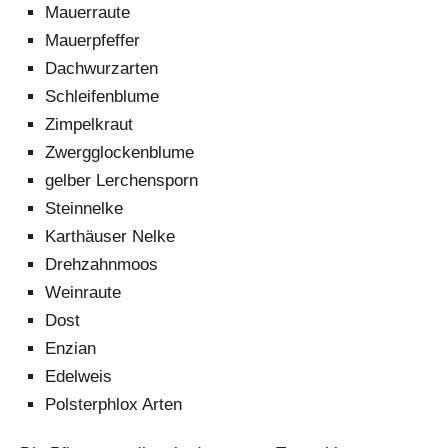
Mauerraute
Mauerpfeffer
Dachwurzarten
Schleifenblume
Zimpelkraut
Zwergglockenblume
gelber Lerchensporn
Steinnelke
Karthäuser Nelke
Drehzahnmoos
Weinraute
Dost
Enzian
Edelweis
Polsterphlox Arten