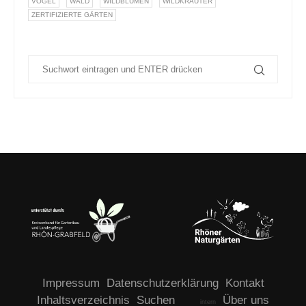
VÖGEL
WALD
WILDBLUMEN
WILDKRÄUTER
ZERTIFIZIERTE GÄRTEN
Impressum
Datenschutzerklärung
Kontakt
Inhaltsverzeichnis
Suchen
Über uns
intern