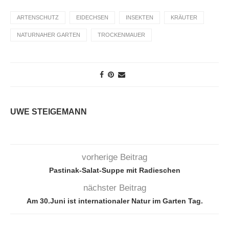
ARTENSCHUTZ
EIDECHSEN
INSEKTEN
KRÄUTER
NATURNAHER GARTEN
TROCKENMAUER
UWE STEIGEMANN
vorherige Beitrag
Pastinak-Salat-Suppe mit Radieschen
nächster Beitrag
Am 30.Juni ist internationaler Natur im Garten Tag.