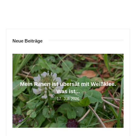
Neue Beiträge
tt
Mein Rasen ist übersät mit Weißklee.
Z
Was ist...
17. Juli 2026