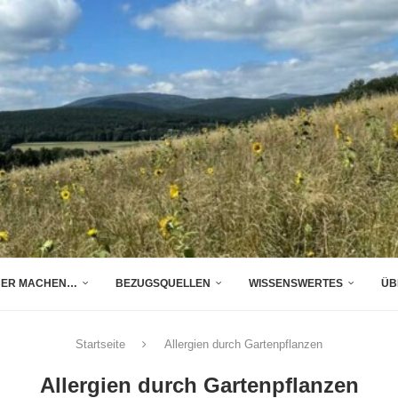
BER MACHEN…
BEZUGSQUELLEN
WISSENSWERTES
ÜB
Startseite
Allergien durch Gartenpflanzen
Allergien durch Gartenpflanzen