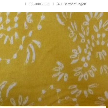
30. Juni 2023
371
Betrachtungen