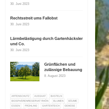
30. Juni 2023
Rechtsstreit ums Fallobst
30. Juni 2023
Lärmbelästigung durch Gartenhäcksler
und Co.
30. Juni 2023
Grünflächen und
zulässige Bebauung
8. August 2023
ARTENSCHUTZ
AUSSAAT
BASTELN
BIOSPHÄRENRESERVAT RHÖN
BLUMEN
BÄUME
ESSEN
FRÜHLING
GARTENTEICH
GEMÜSE