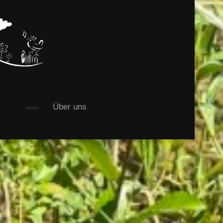
Über uns
intern