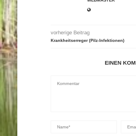
WEBMASTER
vorherige Beitrag
Krankheitserreger (Pilz-Infektionen)
EINEN KO