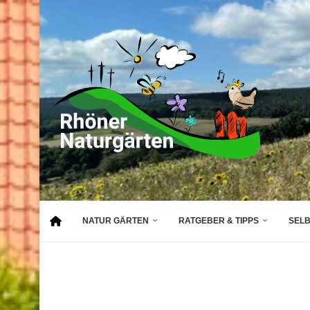
NATUR GÄRTEN
RATGEBER & TIPPS
SEL